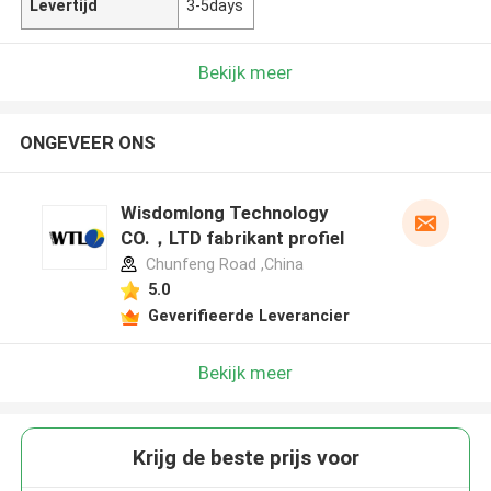
Levertijd
3-5days
Bekijk meer
ONGEVEER ONS
Wisdomlong Technology
CO.，LTD fabrikant profiel
Chunfeng Road ,China
5.0
Geverifieerde Leverancier
Bekijk meer
Krijg de beste prijs voor