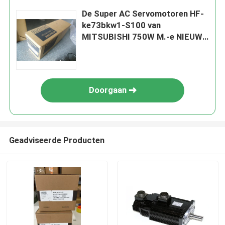
De Super AC Servomotoren HF-
ke73bkw1-S100 van
MITSUBISHI 750W M.-e NIEUW
in voorraad
Doorgaan
Geadviseerde Producten