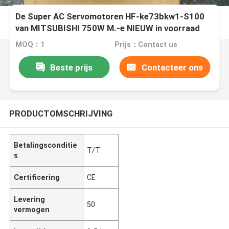
De Super AC Servomotoren HF-ke73bkw1-S100
van MITSUBISHI 750W M.-e NIEUW in voorraad
MOQ：1
Prijs：Contact us
Beste prijs
Contacteer ons
PRODUCTOMSCHRIJVING
Betalingsconditie
T/T
s
Certificering
CE
Levering
50
vermogen