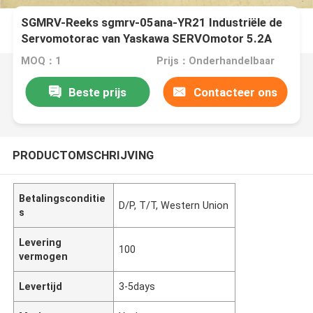
SGMRV-Reeks sgmrv-05ana-YR21 Industriële de
Servomotorac van Yaskawa SERVOmotor 5.2A
1500RMP
MOQ：1
Prijs：Onderhandelbaar
Beste prijs
Contacteer ons
PRODUCTOMSCHRIJVING
Betalingsconditie
D/P, T/T, Western Union
s
Levering
100
vermogen
Levertijd
3-5days