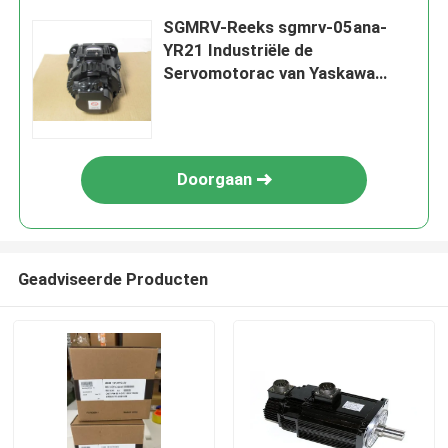
SGMRV-Reeks sgmrv-05ana-
YR21 Industriële de
Servomotorac van Yaskawa
SERVOmotor 5.2A 1500RMP
Doorgaan
Geadviseerde Producten