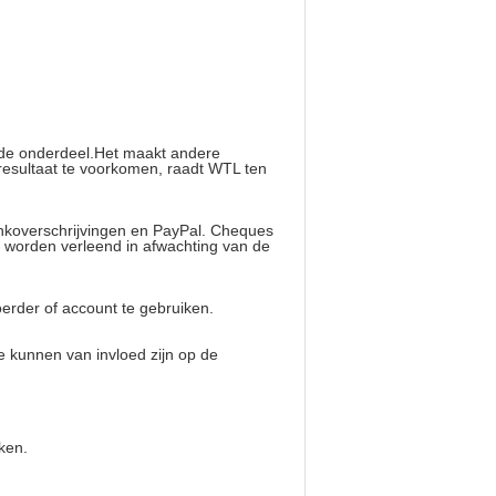
fde onderdeel.Het maakt andere
 resultaat te voorkomen, raadt WTL ten
ankoverschrijvingen en PayPal. Cheques
g worden verleend in afwachting van de
rder of account te gebruiken.
ie kunnen van invloed zijn op de
ken.