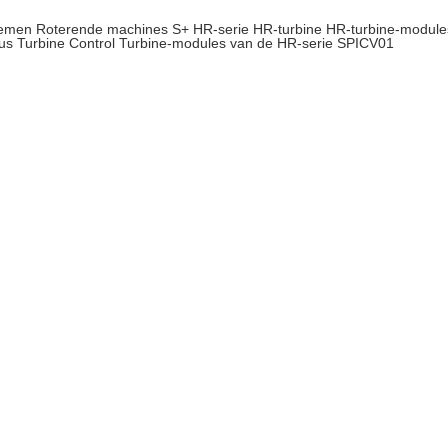
emen Roterende machines S+ HR-serie HR-turbine HR-turbine-modules 
s Turbine Control Turbine-modules van de HR-serie SPICV01