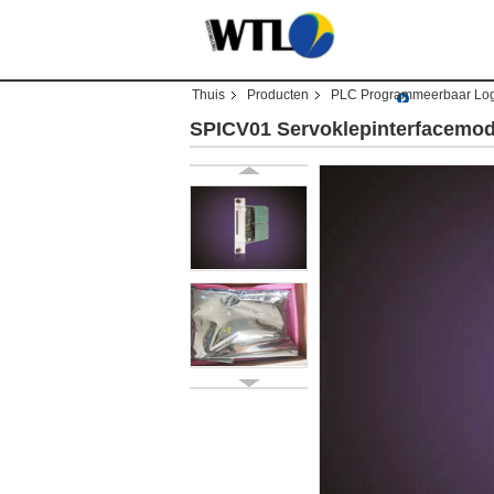
Thuis
Producten
PLC Programmeerbaar Log
SPICV01 Servoklepinterfacemod