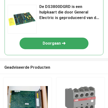
De DS3800DGRD is een
hulpkaart die door General
Electric is geproduceerd van de
Speedtronic Mark IV-serie
turbine bedieningen.
Doorgaan
Geadviseerde Producten