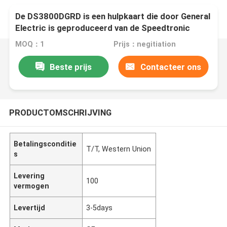
De DS3800DGRD is een hulpkaart die door General
Electric is geproduceerd van de Speedtronic
Mark IV-serie turbine bedieningen.
MOQ：1
Prijs：negitiation
Beste prijs
Contacteer ons
PRODUCTOMSCHRIJVING
Betalingsconditie
T/T, Western Union
s
Levering
100
vermogen
Levertijd
3-5days