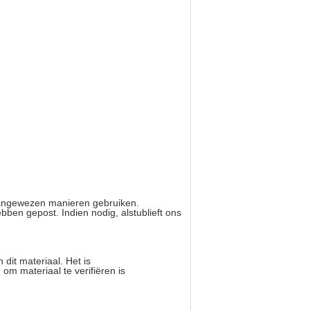
aangewezen manieren gebruiken.
ebben gepost. Indien nodig, alstublieft ons
 dit materiaal. Het is
om materiaal te verifiëren is