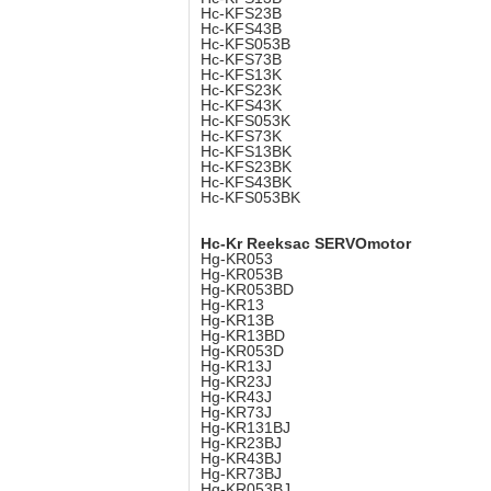
Hc-KFS23B
Hc-KFS43B
Hc-KFS053B
Hc-KFS73B
Hc-KFS13K
Hc-KFS23K
Hc-KFS43K
Hc-KFS053K
Hc-KFS73K
Hc-KFS13BK
Hc-KFS23BK
Hc-KFS43BK
Hc-KFS053BK
Hc-Kr Reeksac SERVOmotor
Hg-KR053
Hg-KR053B
Hg-KR053BD
Hg-KR13
Hg-KR13B
Hg-KR13BD
Hg-KR053D
Hg-KR13J
Hg-KR23J
Hg-KR43J
Hg-KR73J
Hg-KR131BJ
Hg-KR23BJ
Hg-KR43BJ
Hg-KR73BJ
Hg-KR053BJ