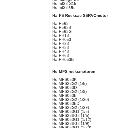
Hc-mf23-S15
Hc-mf23-UE
Ha-FE Reeksac SERVOmotor
Ha-FE63
Ha-FE63B
Ha-FE63G
Ha-FH13
Ha-FH053
Ha-FH23
Ha-FH33
Ha-FH43
Ha-FH63
Ha-FH053B
Hc-MFS reeksmotoren
Hc-MFS053K
Hc-MFS23G2 (1/5)
Hc-MFS053D
Hc-MFS23G2 (1/9)
Hc-MFS053B
Hc-MFS23G2 (1/20)
Hc-MFS053BD
Hc-MFS23G2 (1/29)
Hc-MFS053G1 (1/5)
Hc-MFS23BG2 (1/5)
Hc-MFS053G1 (1/12)
Hc-MFS23BG2 (1/9)
Hc-MFS053G1 (1/20)