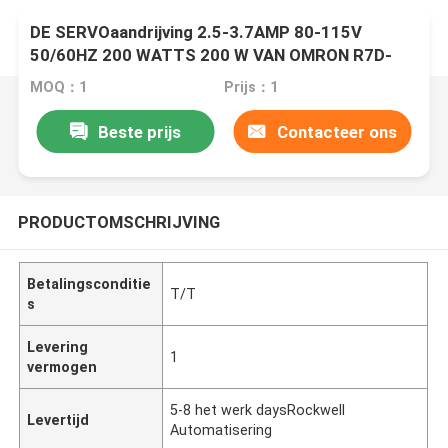
DE SERVOaandrijving 2.5-3.7AMP 80-115V
50/60HZ 200 WATTS 200 W VAN OMRON R7D-
BP02L
MOQ：1
Prijs：1
Beste prijs
Contacteer ons
PRODUCTOMSCHRIJVING
Betalingsconditie
T/T
s
Levering
1
vermogen
5-8 het werk daysRockwell
Levertijd
Automatisering