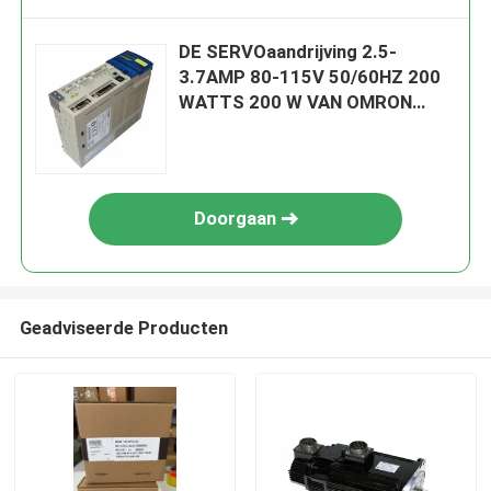
DE SERVOaandrijving 2.5-
3.7AMP 80-115V 50/60HZ 200
WATTS 200 W VAN OMRON
R7D-BP02L
Doorgaan
Geadviseerde Producten