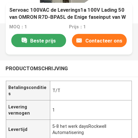
Servoac 100VAC de Leverings1a 100V Lading 50
van OMRON R7D-BPA5L de Enige faseinput van W
MOQ：1
Prijs：1
Beste prijs
Contacteer ons
PRODUCTOMSCHRIJVING
Betalingsconditie
T/T
s
Levering
1
vermogen
5-8 het werk daysRockwell
Levertijd
Automatisering