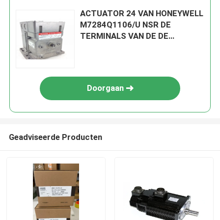
ACTUATOR 24 VAN HONEYWELL
M7284Q1106/U NSR DE
TERMINALS VAN DE DE
SCHAKELAARSschroef VAN V
50/60 HERZ 2 AUX
Doorgaan
Geadviseerde Producten