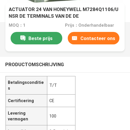
ACTUATOR 24 VAN HONEYWELL M7284Q1106/U
NSR DE TERMINALS VAN DE DE
SCHAKELAARSschroef VAN V 50/60 HERZ 2 AUX
MOQ：1
Prijs：Onderhandelbaar
Beste prijs
Contacteer ons
PRODUCTOMSCHRIJVING
Betalingsconditie
T/T
s
Certificering
CE
Levering
100
vermogen