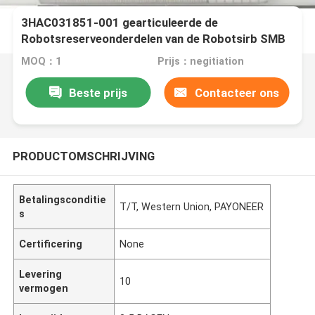
3HAC031851-001 gearticuleerde de
Robotsreserveonderdelen van de Robotsirb SMB
Eenheid DSQC633A
MOQ：1
Prijs：negitiation
Beste prijs
Contacteer ons
PRODUCTOMSCHRIJVING
Betalingsconditie
T/T, Western Union, PAYONEER
s
Certificering
None
Levering
10
vermogen