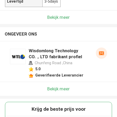
Levertijd
3-5days
Bekijk meer
ONGEVEER ONS
Wisdomlong Technology
CO.，LTD fabrikant profiel
Chunfeng Road ,China
5.0
Geverifieerde Leverancier
Bekijk meer
Krijg de beste prijs voor