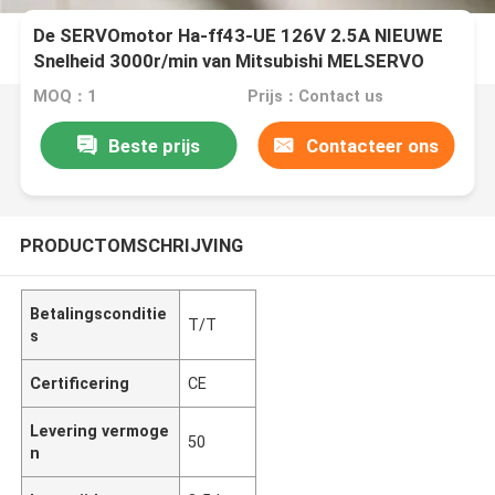
De SERVOmotor Ha-ff43-UE 126V 2.5A NIEUWE
Snelheid 3000r/min van Mitsubishi MELSERVO
400W 3AC
MOQ：1
Prijs：Contact us
Beste prijs
Contacteer ons
PRODUCTOMSCHRIJVING
Betalingsconditie
T/T
s
Certificering
CE
Levering vermoge
50
n