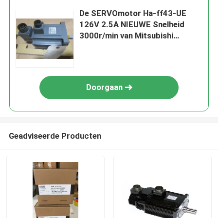
De SERVOmotor Ha-ff43-UE
126V 2.5A NIEUWE Snelheid
3000r/min van Mitsubishi
MELSERVO 400W 3AC
Doorgaan
Geadviseerde Producten