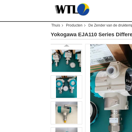
Thuis
Producten
De Zender van de druktem
Yokogawa EJA110 Series Differen