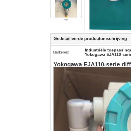
Gedetailleerde productomschrijving
Industriële toepassinge
Markeren:
Yokogawa EJA110-serie 
Yokogawa EJA110-serie diff