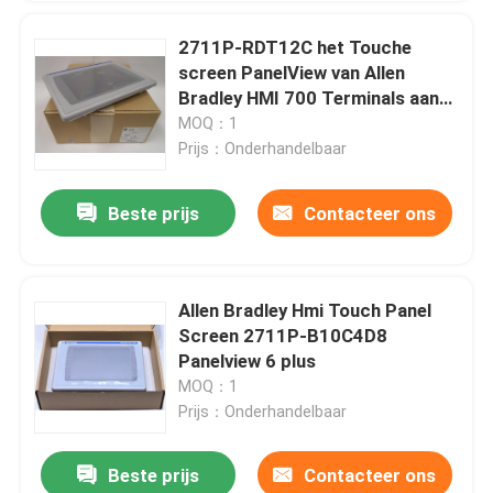
2711P-RDT12C het Touche
screen PanelView van Allen
Bradley HMI 700 Terminals aan
Terminal 1500
MOQ：1
Prijs：Onderhandelbaar
Beste prijs
Contacteer ons
Allen Bradley Hmi Touch Panel
Screen 2711P-B10C4D8
Panelview 6 plus
MOQ：1
Prijs：Onderhandelbaar
Beste prijs
Contacteer ons