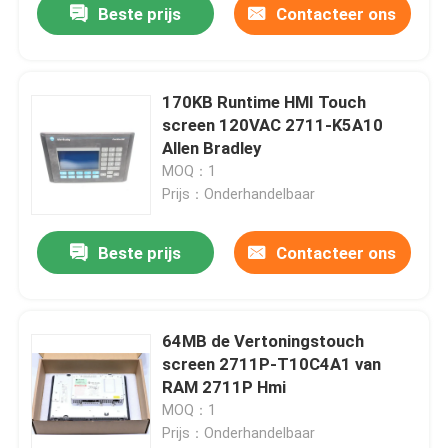
Beste prijs
Contacteer ons
170KB Runtime HMI Touch
screen 120VAC 2711-K5A10
Allen Bradley
MOQ：1
Prijs：Onderhandelbaar
Beste prijs
Contacteer ons
Huis
64MB de Vertoningstouch
screen 2711P-T10C4A1 van
Producten
RAM 2711P Hmi
MOQ：1
Prijs：Onderhandelbaar
Ongeveer ons