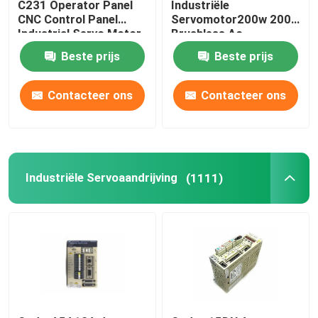
C231 Operator Panel
Industriële
CNC Control Panel
Servomotor200w 200V
Industrial Servo Motor
Brushless Ac
Servomotor
Beste prijs
Beste prijs
Contacteer ons
Contacteer ons
Industriële Servoaandrijving
(1111)