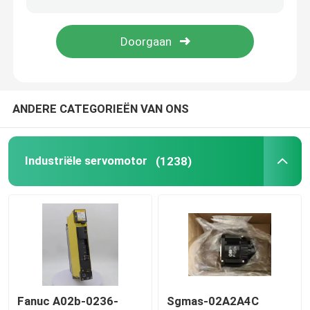
PLC Programmeerbaar Logicacontrolemechanisme
Industriële Centrifugaalventilator
ANDERE CATEGORIEËN VAN ONS
Andere
Industriële servomotor
(1238)
Fanuc A02b-0236-
Sgmas-02A2A4C